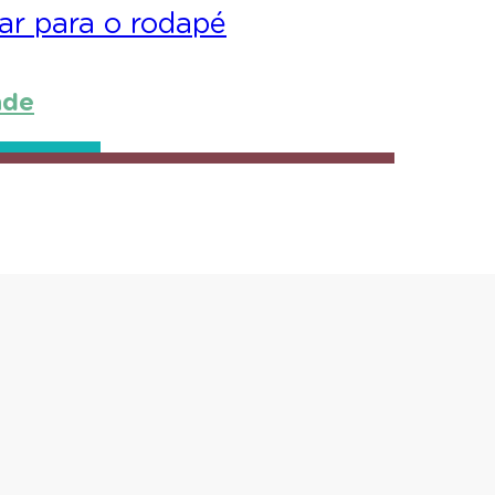
ar para o rodapé
ade