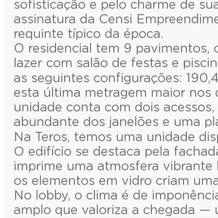
sofisticação e pelo charme de su
assinatura da Censi Empreendime
requinte típico da época.
O residencial tem 9 pavimentos, 
lazer com salão de festas e pisc
as seguintes configurações: 190,4
esta última metragem maior nos d
unidade conta com dois acessos, s
abundante dos janelões e uma pl
Na Teros, temos uma unidade disp
O edifício se destaca pela fachad
imprime uma atmosfera vibrante l
os elementos em vidro criam uma 
No lobby, o clima é de imponênci
amplo que valoriza a chegada — u