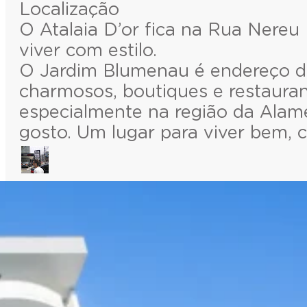
Localização
O Atalaia D’or fica na Rua Nere
viver com estilo.
O Jardim Blumenau é endereço de 
charmosos, boutiques e restauran
especialmente na região da Alame
gosto. Um lugar para viver bem, c