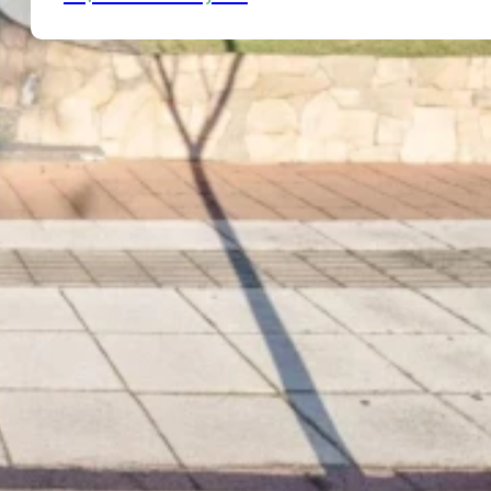
s.f. força invencível a que se a
Institucional
Sobre a Teros
Escritório
Política d