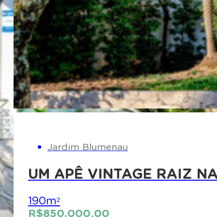
Jardim Blumenau
UM APÊ VINTAGE RAIZ N
190m²
R$850.000,00