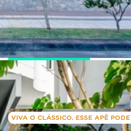
QUERO MORAR AQUI
Apartamentos disponíveis n
VIVA O CLÁSSICO. ESSE APÊ PODE